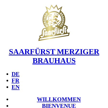
SAARFÜRST MERZIGER
BRAUHAUS
DE
FR
EN
WILLKOMMEN
BIENVENUE