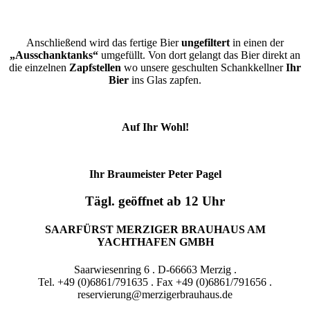
Anschließend wird das fertige Bier
ungefiltert
in einen der
„Ausschanktanks“
umgefüllt. Von dort gelangt das Bier direkt an
die einzelnen
Zapfstellen
wo unsere geschulten Schankkellner
Ihr
Bier
ins Glas zapfen.
Auf Ihr Wohl!
Ihr Braumeister Peter Pagel
Tägl. geöffnet ab 12 Uhr
SAARFÜRST MERZIGER BRAUHAUS AM
YACHTHAFEN GMBH
Saarwiesenring 6 . D-66663 Merzig .
Tel. +49 (0)6861/791635 . Fax +49 (0)6861/791656 .
reservierung@merzigerbrauhaus.de