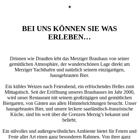
✶
BEI UNS KÖNNEN SIE WAS
ERLEBEN…
Drinnen wie Draußen lebt das Merziger Brauhaus von seiner
gemütlichen Atmosphäre, der wunderschönen Lage direkt am
Merziger Yachthafen und natürlich seinem einzigartigen,
hausgebrauten Bier.
Ein kühles Weizen nach Feierabend, ein erfrischendes Helles zum
Mittagstisch. Seit der Eröffnung unseres Brauhauses im Jahr 2000,
wird unser Restaurant mit seinem großzügigen und gemütlichen
Biergarten, von Gästen aus allen Himmelsrichtungen besucht. Unser
hausgebrautes Bier, und unsere leckere saarländisch-französische
Küche, sind bis weit über die Grenzen Merzig’s bekannt und
beliebt.
Ein stilvolles und außergewöhnliches Ambiente bietet für Feiern und
Feste aller Art einen ganz besonderen Rahmen. Von ihrer ganz