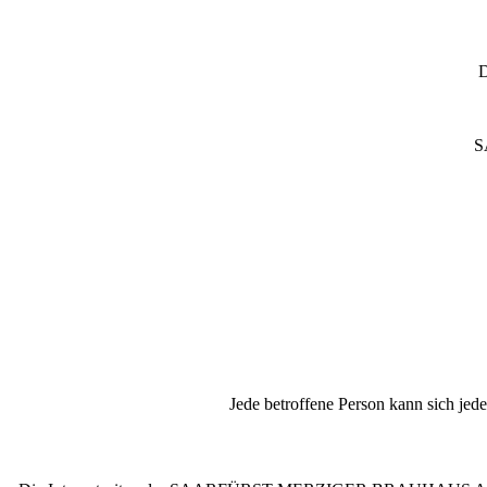
D
S
Jede betroffene Person kann sich je