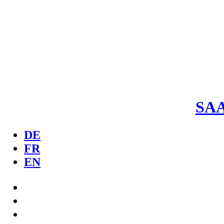
SA
DE
FR
EN