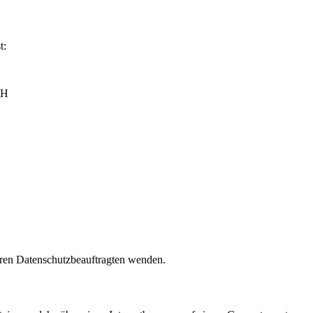
t:
BH
eren Datenschutzbeauftragten wenden.