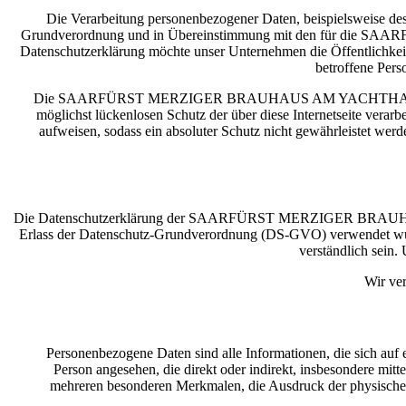
Die Verarbeitung personenbezogener Daten, beispielsweise des
Grundverordnung und in Übereinstimmung mit den für die 
Datenschutzerklärung möchte unser Unternehmen die Öffentlichkei
betroffene Pers
Die SAARFÜRST MERZIGER BRAUHAUS AM YACHTHAFEN GMBH hat
möglichst lückenlosen Schutz der über diese Internetseite vera
aufweisen, sodass ein absoluter Schutz nicht gewährleistet wer
Die Datenschutzerklärung der SAARFÜRST MERZIGER BRAUHAUS 
Erlass der Datenschutz-Grundverordnung (DS-GVO) verwendet wurde
verständlich sein.
Wir ve
Personenbezogene Daten sind alle Informationen, die sich auf ei
Person angesehen, die direkt oder indirekt, insbesondere m
mehreren besonderen Merkmalen, die Ausdruck der physischen, ph