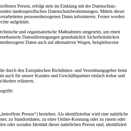
ffenen Person, erfolgt stets im Einklang mit der Datenschutz-
ndesspezifischen Datenschutzbestimmungen. Mittels dieser
verarbeiteten personenbezogenen Daten informieren. Ferner werden
chte aufgeklärt.
sche und organisatorische Maßnahmen umgesetzt, um einen
rnetbasierte Datenübertragungen grundsätzlich Sicherheitslücken
sonenbezogene Daten auch auf alternativen Wegen, beispielsweise
ch den Europäischen Richtlinien- und Verordnungsgeber beim
s auch für unsere Kunden und Geschäftspartner einfach lesbar und
chkeiten erläutern.
griffe:
„betroffene Person“) beziehen. Als identifizierbar wird eine natürliche
mer, zu Standortdaten, zu einer Online-Kennung oder zu einem oder
oder sozialen Identität dieser natürlichen Person sind, identifiziert