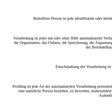
Betroffene Person ist jede identifizierte oder id
Verarbeitung ist jeder mit oder ohne Hilfe automatisierter 
die Organisation, das Ordnen, die Speicherung, die Anpassun
der Bereitstellu
Einschränkung der Verarbeitung ist
Profiling ist jede Art der automatisierten Verarbeitung perso
eine natürliche Person beziehen, zu bewerten, insbesondere,
Aufentha