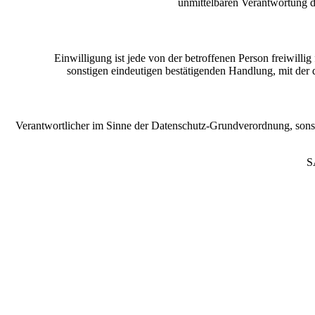
unmittelbaren Verantwortung d
Einwilligung ist jede von der betroffenen Person freiwill
sonstigen eindeutigen bestätigenden Handlung, mit der d
Verantwortlicher im Sinne der Datenschutz-Grundverordnung, sons
S