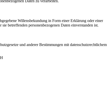
rsonenbezogenen Daten zu verarbeiten.
h abgegebene Willensbekundung in Form einer Erklärung oder einer
er sie betreffenden personenbezogenen Daten einverstanden ist.
chutzgesetze und anderer Bestimmungen mit datenschutzrechtlichem
BH