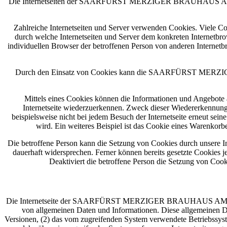
Die Internetseiten der SAARFÜRST MERZIGER BRAUHAUS AM YA
Zahlreiche Internetseiten und Server verwenden Cookies. Viele Co
durch welche Internetseiten und Server dem konkreten Internetbr
individuellen Browser der betroffenen Person von anderen Internetb
Durch den Einsatz von Cookies kann die SAARFÜRST MERZIGE
Mittels eines Cookies können die Informationen und Angebote a
Internetseite wiederzuerkennen. Zweck dieser Wiedererkennung i
beispielsweise nicht bei jedem Besuch der Internetseite erneut s
wird. Ein weiteres Beispiel ist das Cookie eines Warenkorb
Die betroffene Person kann die Setzung von Cookies durch unsere Int
dauerhaft widersprechen. Ferner können bereits gesetzte Cookies j
Deaktiviert die betroffene Person die Setzung von Cook
Die Internetseite der SAARFÜRST MERZIGER BRAUHAUS AM YACHTHA
von allgemeinen Daten und Informationen. Diese allgemeinen D
Versionen, (2) das vom zugreifenden System verwendete Betriebssystem