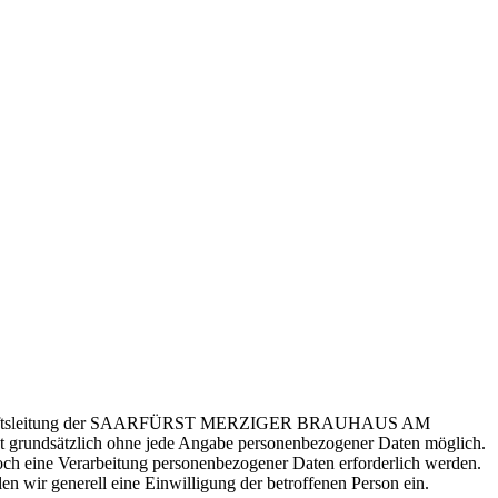
die Geschäftsleitung der SAARFÜRST MERZIGER BRAUHAUS AM
tzlich ohne jede Angabe personenbezogener Daten möglich.
och eine Verarbeitung personenbezogener Daten erforderlich werden.
en wir generell eine Einwilligung der betroffenen Person ein.