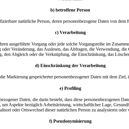
b) betroffene Person
entifizierbare natürliche Person, deren personenbezogene Daten von dem 
c) Verarbeitung
Verfahren ausgeführte Vorgang oder jede solche Vorgangsreihe im Zusa
g oder Veränderung, das Auslesen, das Abfragen, die Verwendung, die
ng, den Abgleich oder die Verknüpfung, die Einschränkung, das Lösche
d) Einschränkung der Verarbeitung
 die Markierung gespeicherter personenbezogener Daten mit dem Ziel, i
e) Profiling
nenbezogener Daten, die darin besteht, dass diese personenbezogenen Da
 um Aspekte bezüglich Arbeitsleistung, wirtschaftlicher Lage, Gesundhei
ltsort oder Ortswechsel dieser natürlichen Person zu analysieren oder
f) Pseudonymisierung