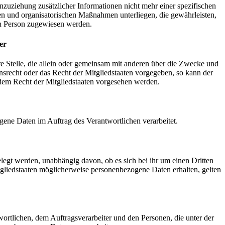
zuziehung zusätzlicher Informationen nicht mehr einer spezifischen
en und organisatorischen Maßnahmen unterliegen, die gewährleisten,
hen Person zugewiesen werden.
er
ere Stelle, die allein oder gemeinsam mit anderen über die Zwecke und
srecht oder das Recht der Mitgliedstaaten vorgegeben, so kann der
dem Recht der Mitgliedstaaten vorgesehen werden.
zogene Daten im Auftrag des Verantwortlichen verarbeitet.
elegt werden, unabhängig davon, ob es sich bei ihr um einen Dritten
liedstaaten möglicherweise personenbezogene Daten erhalten, gelten
twortlichen, dem Auftragsverarbeiter und den Personen, die unter der