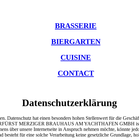
BRASSERIE
BIERGARTEN
CUISINE
CONTACT
Datenschutzerklärung
rnehmen. Datenschutz hat einen besonders hohen Stellenwert für 
ARFÜRST MERZIGER BRAUHAUS AM YACHTHAFEN GMBH ist grundsä
mens über unsere Internetseite in Anspruch nehmen möchte, könnte jed
d besteht für eine solche Verarbeitung keine gesetzliche Grundlage, hol