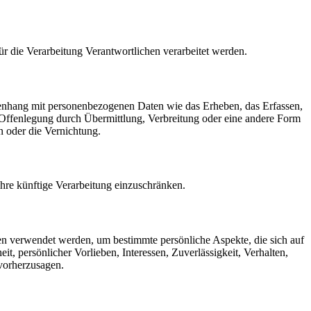
für die Verarbeitung Verantwortlichen verarbeitet werden.
mmenhang mit personenbezogenen Daten wie das Erheben, das Erfassen,
 Offenlegung durch Übermittlung, Verbreitung oder eine andere Form
n oder die Vernichtung.
hre künftige Verarbeitung einzuschränken.
ten verwendet werden, um bestimmte persönliche Aspekte, die sich auf
t, persönlicher Vorlieben, Interessen, Zuverlässigkeit, Verhalten,
 vorherzusagen.