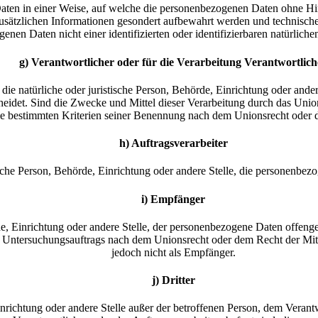
ten in einer Weise, auf welche die personenbezogenen Daten ohne Hin
usätzlichen Informationen gesondert aufbewahrt werden und technisch
enen Daten nicht einer identifizierten oder identifizierbaren natürlic
g) Verantwortlicher oder für die Verarbeitung Verantwortlich
t die natürliche oder juristische Person, Behörde, Einrichtung oder and
eidet. Sind die Zwecke und Mittel dieser Verarbeitung durch das Union
e bestimmten Kriterien seiner Benennung nach dem Unionsrecht oder 
h) Auftragsverarbeiter
stische Person, Behörde, Einrichtung oder andere Stelle, die personenbe
i) Empfänger
rde, Einrichtung oder andere Stelle, der personenbezogene Daten offeng
n Untersuchungsauftrags nach dem Unionsrecht oder dem Recht der Mitg
jedoch nicht als Empfänger.
j) Dritter
 Einrichtung oder andere Stelle außer der betroffenen Person, dem Veran